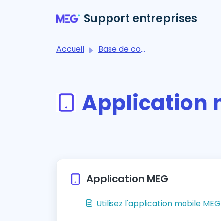
Passer au contenu principal
Support entreprises
Accueil
Base de connaissances
Application 
Application MEG
Utilisez l'application mobile ME