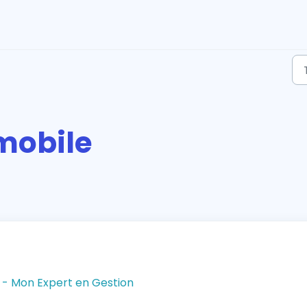
mobile
G - Mon Expert en Gestion