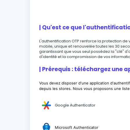
| Qu'est ce que l'authentificat
L'authentification OTP renforce la protection de
mobile, unique et renouvelée toutes les 30 seco
garantissant que vous seul possédez la "clé" d'a
d'identité et la compromission de vos informati
| Prérequis : téléchargez une a
Vous devez disposer d'une application d'authentif
depuis les stores.
Nous vous proposons une liste
Google Authenticator
Microsoft Authenticator