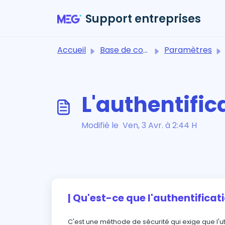
Passer au contenu principal
Support entreprises
Accueil
Base de connaissances
Paramètres
L'authentific
Modifié le Ven, 3 Avr. à 2:44 H
| Qu'est-ce que l'authentificat
C'est une méthode de sécurité qui exige que l'ut