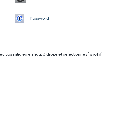
1 Password
c vos initiales en haut à droite et sélectionnez "
profil
"