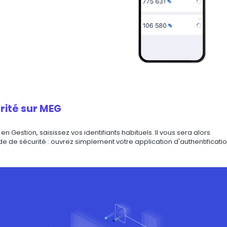
rité sur MEG
 Gestion, saisissez vos identifiants habituels. Il vous sera alors
 de sécurité : ouvrez simplement votre application d'authentificati