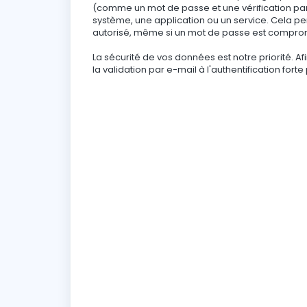
(comme un mot de passe et une vérification par
système, une application ou un service. Cela per
autorisé, même si un mot de passe est compro
La sécurité de vos données est notre priorité. A
la validation par e-mail à l'authentification fo