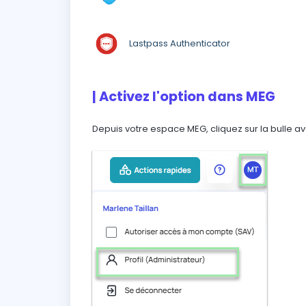
Lastpass Authenticator
| Activez l'option dans MEG
Depuis votre espace MEG, cliquez sur la bulle ave