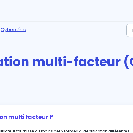
Cybersécurité
ation multi-facteur 
ion multi facteur ?
ilisateur fournisse au moins deux formes d’identification différentes