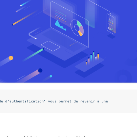
Rassurez-vous, l'option "changer de méthode d'authentification" vous permet de revenir à une 