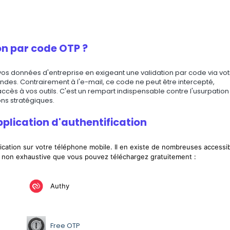
ion par code OTP ?
 vos données d'entreprise en exigeant une validation par code via vot
ndes. Contrairement à l'e-mail, ce code ne peut être intercepté,
ccès à vos outils. C'est un rempart indispensable contre l'usurpation
ons stratégiques.
pplication d'authentification
ication sur votre téléphone mobile.
Il en existe de nombreuses accessi
 non exhaustive que vous pouvez téléchargez gratuitement
:
Authy
Free OTP