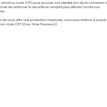
 email ou code OTP) pour prouver son identité lors de la connexion 
met de renforcer la sécurité en rendant plus difficile l'accès non
mis.
fin de vous offrir une protection maximale, nous vous invitons à passe
rte par code OTP (One-Time Password).