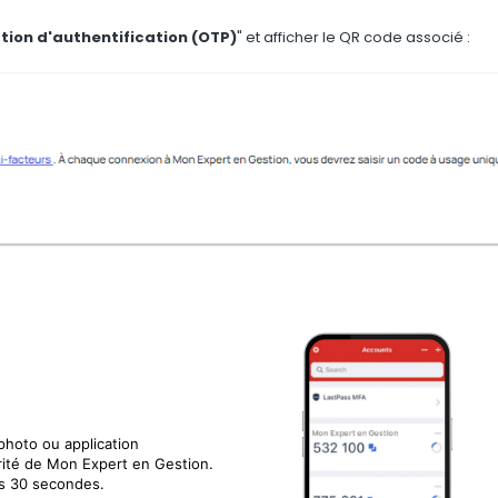
tion d'authentification (OTP)
" et afficher le QR code associé :
photo ou application
curité de Mon Expert en Gestion.
s 30 secondes.