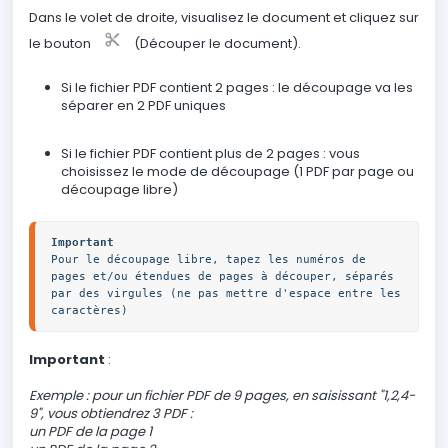
Dans le volet de droite, visualisez le document et cliquez sur
le bouton
(Découper le document).
Si le fichier PDF contient 2 pages : le découpage va les
séparer en 2 PDF uniques
Si le fichier PDF contient plus de 2 pages : vous
choisissez le mode de découpage (1 PDF par page ou
découpage libre)
Important
Pour le découpage libre, tapez les numéros de 
pages et/ou étendues de pages à découper, séparés 
par des virgules (ne pas mettre d'espace entre les 
caractères)
Important
:
Exemple : pour un fichier PDF de 9 pages, en saisissant "1,2,4-
9", vous obtiendrez 3 PDF :
un PDF de la page 1