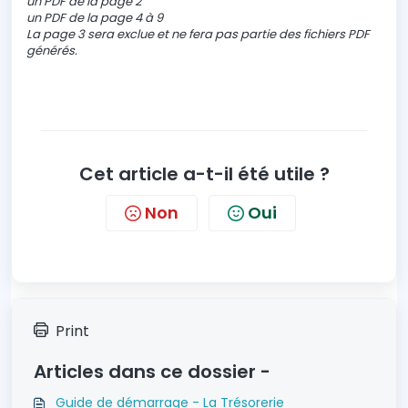
un PDF de la page 2
un PDF de la page 4 à 9
La page 3 sera exclue et ne fera pas partie des fichiers PDF
générés.
Cet article a-t-il été utile ?
Non
Oui
Print
Articles dans ce dossier -
Guide de démarrage - La Trésorerie