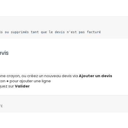
és ou supprimés tant que le devis n'est pas facturé 
vis
icône crayon, ou créez un nouveau devis via
Ajouter un devis
uton
+
pour ajouter une ligne
quez sur
Valider
TC