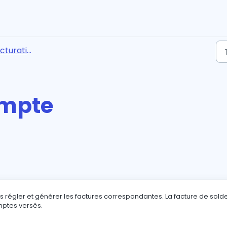
cturation
ompte
 régler et générer les factures correspondantes. La facture de solde
ptes versés.