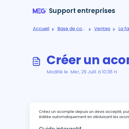
Passer au contenu principal
Support entreprises
Accueil
Base de connaissances
Ventes
La fa
Créer un ac
Modifié le Mer, 29 Juill. à 10:38 H
Créez un acompte depuis un devis accepté, puis
éditée automatiquement en déduisant les acom