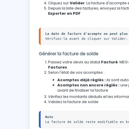
Cliquez sur
Valider
. La facture d'acompte
Depuis la liste des factures, envoyez la fac
Exporter en PDF
Vérifiez-la avant de cliquer sur Valider.
Générer la facture de solde
Passez votre devis au statut
Facturé
. MEG
Factures
Selon l'état de vos acomptes :
Acomptes déjà réglés :
ils sont au
Acomptes non encore réglés :
une 
avant de finaliser la facture
Vérifiez les montants déduits et les informat
Validez la facture de solde
Note
La facture de solde reste modifiable en b