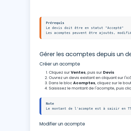
Le devis doit être en statut "Accepté"

Les acomptes peuvent être ajoutés, modifi
Gérer les acomptes depuis un de
Créer un acompte
Cliquez sur
Ventes
, puis sur
Devis
Ouvrez un devis existant en cliquant sur l'
Dans le bloc
Acomptes
, cliquez sur le bo
Saisissez le montant de l'acompte, puis cli
Note
Le montant de l'acompte est à saisir en T
Modifier un acompte