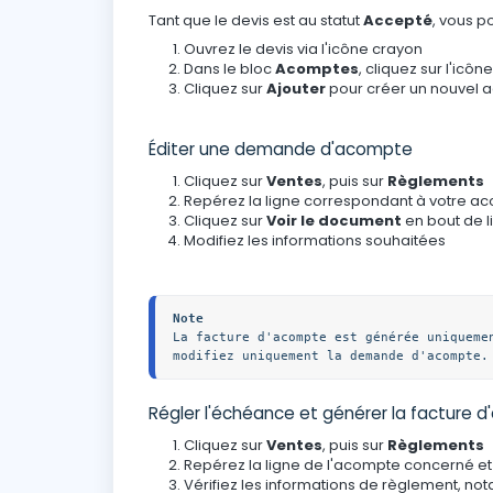
Tant que le devis est au statut
Accepté
, vous p
Ouvrez le devis via l'icône crayon
Dans le bloc
Acomptes
, cliquez sur l'ic
Cliquez sur
Ajouter
pour créer un nouvel a
Éditer une demande d'acompte
Cliquez sur
Ventes
, puis sur
Règlements
Repérez la ligne correspondant à votre a
Cliquez sur
Voir le document
en bout de l
Modifiez les informations souhaitées
Note
La facture d'acompte est générée uniqueme
modifiez uniquement la demande d'acompte.
Régler l'échéance et générer la facture 
Cliquez sur
Ventes
, puis sur
Règlements
Repérez la ligne de l'acompte concerné e
Vérifiez les informations de règlement, n