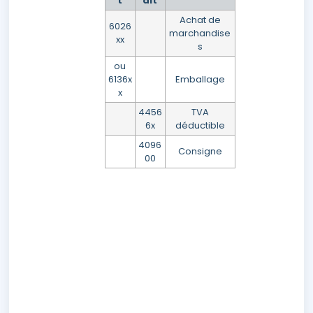
t
dit
Achat de
6026
marchandise
xx
s
ou
6136x
Emballage
x
4456
TVA
6x
déductible
4096
Consigne
00