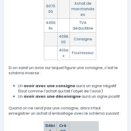
Achat de
6070
marchandis
00
es
4456
TVA
6x
déductible
4096
Consigne
00
401xx
Fournisseur
x
Si on saisit un avoir sur lequel figure une consigne, c'est le
schéma inverse :
Un
avoir avec une consigne
aura un signe négatif
(tout comme l'achat qui fait l'objet de l'avoir)
Un
avoir avec une déconsigne
aura un signe positif
Quand on ne rend pas une consigne, alors il faut
enregistrer un achat d'emballage avec le schéma suivant :
Débi
Cré