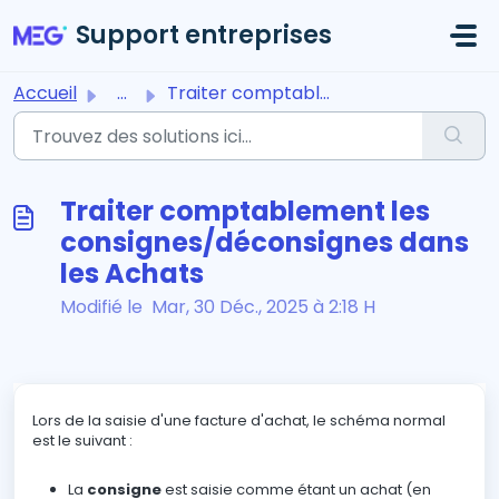
Passer au contenu principal
Support entreprises
Accueil
...
Traiter comptablement les consignes/déconsignes dans les ...
Traiter comptablement les
consignes/déconsignes dans
les Achats
Modifié le Mar, 30 Déc., 2025 à 2:18 H
Lors de la saisie d'une facture d'achat, le schéma normal
est le suivant :
La
consigne
est saisie comme étant un achat (en